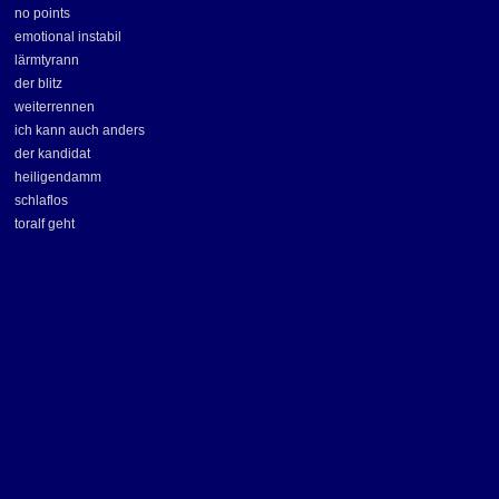
no points
emotional instabil
lärmtyrann
der blitz
weiterrennen
ich kann auch anders
der kandidat
heiligendamm
schlaflos
toralf geht