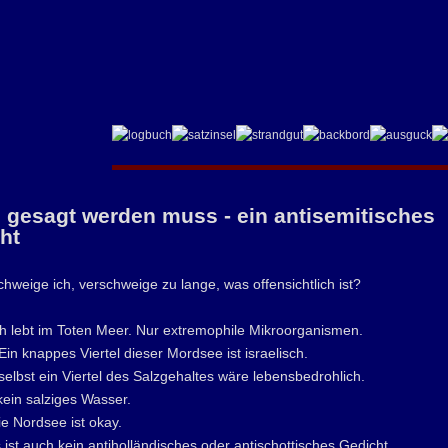
 gesagt werden muss - ein antisemitisches
ht
weige ich, verschweige zu lange, was offensichtlich ist?
ch lebt im Toten Meer. Nur extremophile Mikroorganismen.
Ein knappes Viertel dieser Mordsee ist israelisch.
selbst ein Viertel des Salzgehaltes wäre lebensbedrohlich.
ein salziges Wasser.
e Nordsee ist okay.
 ist auch kein antiholländisches oder antischottisches Gedicht.