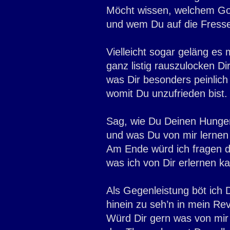
Möcht wissen, welchem Got
und wem Du auf die Fresse
Vielleicht sogar geläng es m
ganz listig rauszulocken Dir
was Dir besonders peinlich 
womit Du unzufrieden bist.
Sag, wie Du Deinen Hunger 
und was Du von mir lernen w
Am Ende würd ich fragen 
was ich von Dir erlernen k
Als Gegenleistung böt ich D
hinein zu seh’n in mein Rev
Würd Dir gern was von mir 