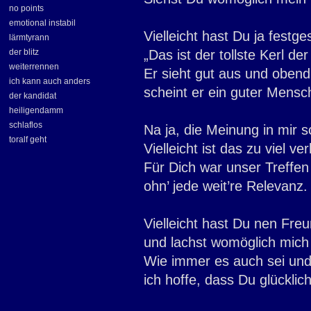
no points
emotional instabil
Vielleicht hast Du ja festges
lärmtyrann
der blitz
„Das ist der tollste Kerl der
weiterrennen
Er sieht gut aus und obend
ich kann auch anders
scheint er ein guter Mensch
der kandidat
heiligendamm
schlaflos
Na ja, die Meinung in mir 
toralf geht
Vielleicht ist das zu viel ver
Für Dich war unser Treffen
ohn’ jede weit’re Relevanz.
Vielleicht hast Du nen Fre
und lachst womöglich mich 
Wie immer es auch sei und 
ich hoffe, dass Du glücklich