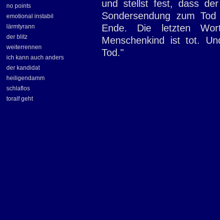
und stellst fest, dass de
no points
Sondersendung zum Tod d
emotional instabil
Ende. Die letzten Wor
lärmtyrann
der blitz
Menschenkind ist tot. Und
weiterrennen
Tod."
ich kann auch anders
der kandidat
heiligendamm
schlaflos
toralf geht