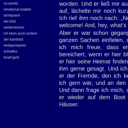
worden. Und er ließ mir au
no points
emotional instabil
auf, lächelte mir noch kur
lärmtyrann
Ich rief ihm noch nach: „No
der blitz
welcome! And, hey, what’s
weiterrennen
Aber er war schon gegang
ich kann auch anders
ganzen Sachen einfielen, 
der kandidat
heiligendamm
ich mich freue, dass er
schlaflos
bereichert, wenn er hier b
toralf geht
er hier seine Heimat finden
ihm gerne gesagt. Und ich 
er der Fremde, den ich k
ich gern wär, und an den 
Und dann frage ich mich, 
er wieder auf dem Boot 
Häuser.